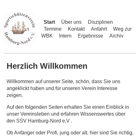
Start
Über uns
Disziplinen
Termine
Kontakt
Anfahrt
Weg zur
WBK
Intern
Ergebnisse
Archiv
Herzlich Willkommen
Willkommen auf unserer Seite, schön, dass Sie uns
angeklickt haben und für unseren Verein Interesse
zeigen.
Auf den folgenden Seiten erhalten Sie einen Einblick in
unser Vereinsleben und erfahren Wissenswertes über
den
SSV
Hamburg-Nord e.V .
Ob Anfänger oder Profi, jung oder alt, hier sind Sie richtig.